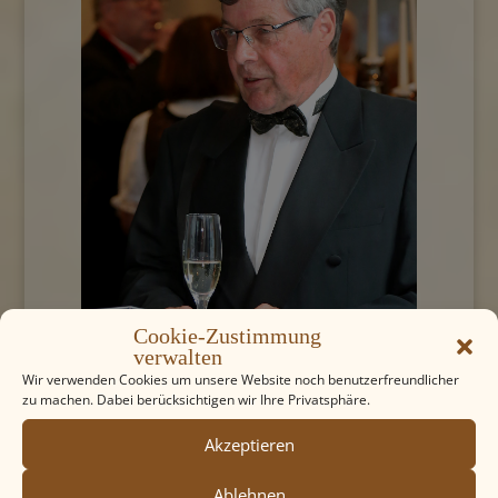
Cookie-Zustimmung
verwalten
Wir verwenden Cookies um unsere Website noch benutzerfreundlicher
zu machen. Dabei berücksichtigen wir Ihre Privatsphäre.
Akzeptieren
Ablehnen