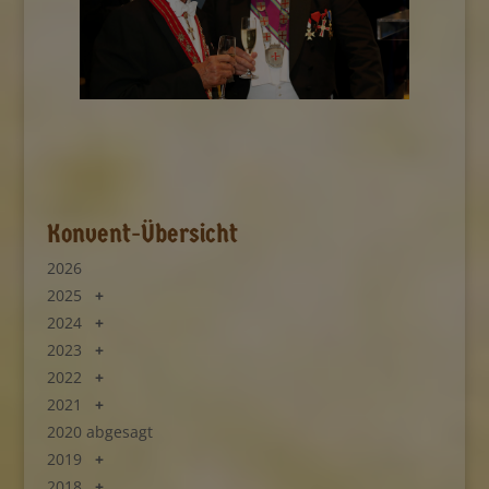
Konvent-Übersicht
2026
2025
2024
2023
2022
2021
2020 abgesagt
2019
2018