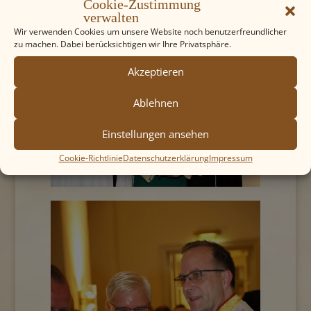
Cookie-Zustimmung
verwalten
Wir verwenden Cookies um unsere Website noch benutzerfreundlicher
zu machen. Dabei berücksichtigen wir Ihre Privatsphäre.
Akzeptieren
Ablehnen
Einstellungen ansehen
Cookie-Richtlinie
Datenschutzerklärung
Impressum