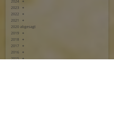
2024
2023
2022
2021
2020 abgesagt
2019
2018
2017
2016
2015
2014
2013
2012
Kontakt
Impressum
Datenschutzerklärung