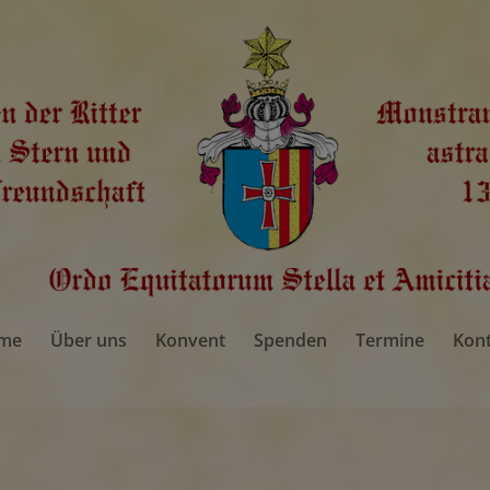
me
Über uns
Konvent
Spenden
Termine
Kon