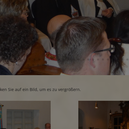
icken Sie auf ein Bild, um es zu vergrößern.