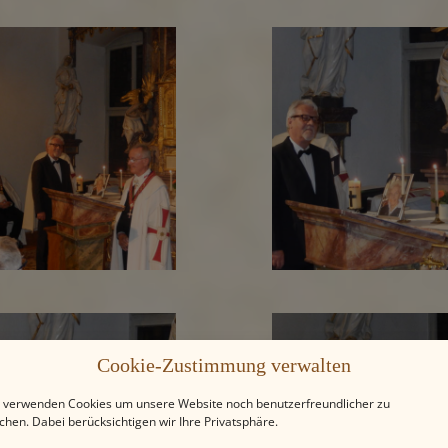
Cookie-Zustimmung verwalten
 verwenden Cookies um unsere Website noch benutzerfreundlicher zu
hen. Dabei berücksichtigen wir Ihre Privatsphäre.