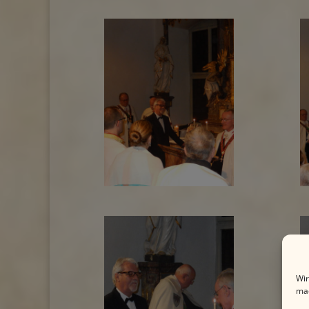
Wir
mac