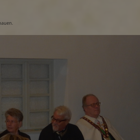
hauen.