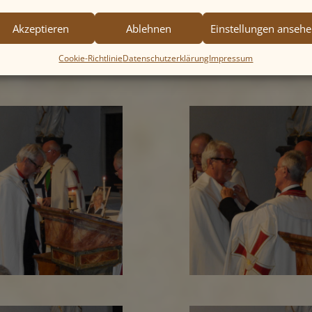
Akzeptieren
Ablehnen
Einstellungen anseh
Cookie-Richtlinie
Datenschutzerklärung
Impressum